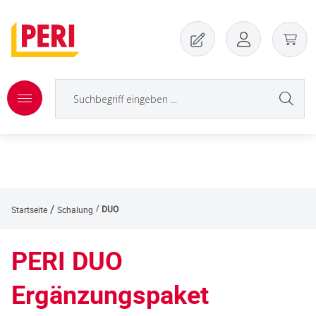
Zum Hauptinhalt springen
/
DUO
Startseite
Schalung
PERI DUO
Ergänzungspaket