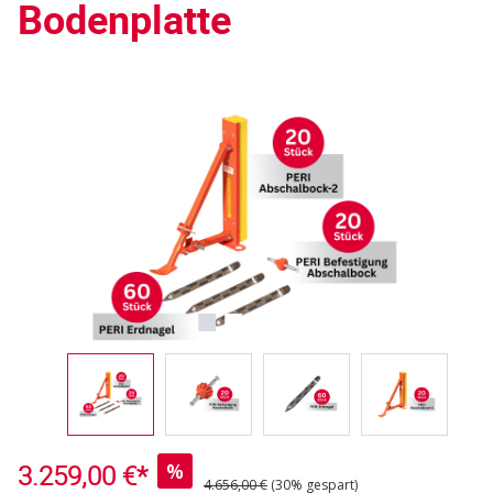
Bodenplatte
Bildergalerie überspringen
3.259,00 €*
%
4.656,00 €
(30% gespart)