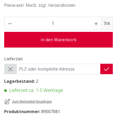
Preise exkl. MwSt. zzgl. Versandkosten
P
Stk
In den Warenkorb
Lieferziel:
Lieferziel:
Lagerbestand:
2
Lieferzeit ca. 1-5 Werktage
Zum Merkzettel hinzufügen
Produktnummer:
89007081