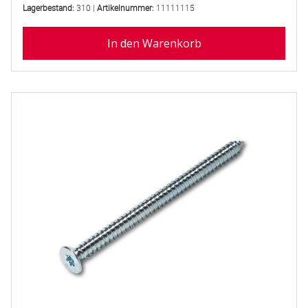
Lagerbestand:
310 |
Artikelnummer:
11111115
In den Warenkorb