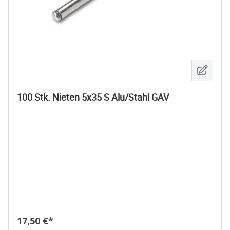
100 Stk. Nieten 5x35 S Alu/Stahl GAV
Regulärer Preis:
17,50 €*