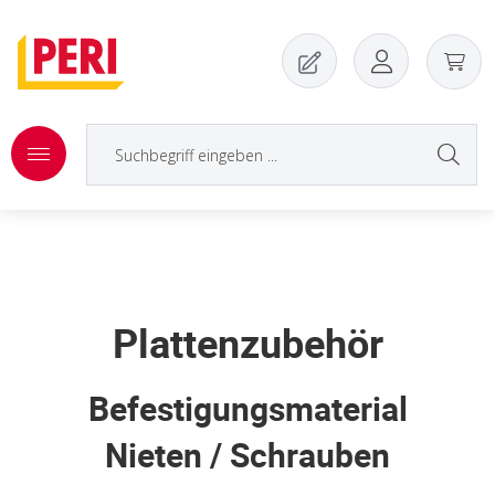
Zum Hauptinhalt springen
Plattenzubehör
Befestigungsmaterial
Nieten / Schrauben