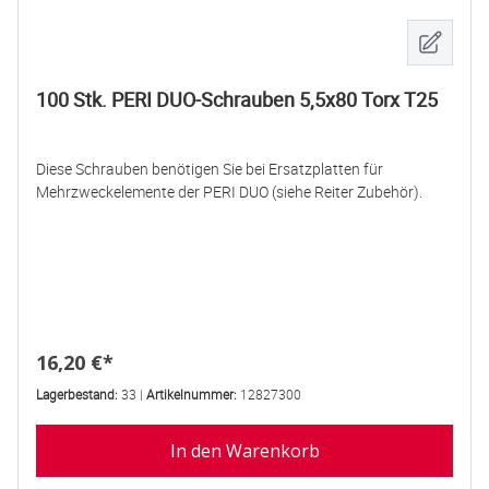
100 Stk. PERI DUO-Schrauben 5,5x80 Torx T25
Diese Schrauben benötigen Sie bei Ersatzplatten für
Mehrzweckelemente der PERI DUO (siehe Reiter Zubehör).
Regulärer Preis:
16,20 €*
Lagerbestand:
33 |
Artikelnummer:
12827300
In den Warenkorb