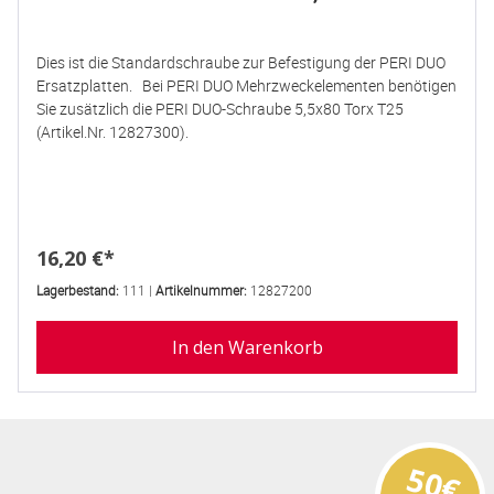
Dies ist die Standardschraube zur Befestigung der PERI DUO
Ersatzplatten. Bei PERI DUO Mehrzweckelementen benötigen
Sie zusätzlich die PERI DUO-Schraube 5,5x80 Torx T25
(Artikel.Nr. 12827300).
Regulärer Preis:
16,20 €*
Lagerbestand:
111 |
Artikelnummer:
12827200
In den Warenkorb
50€